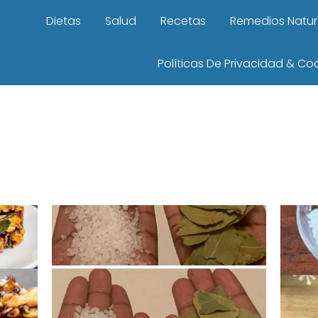
Dietas
Salud
Recetas
Remedios Natur
Políticas De Privacidad & Co