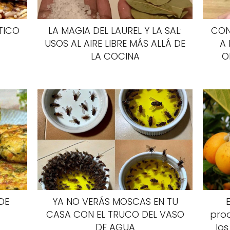
TICO
LA MAGIA DEL LAUREL Y LA SAL:
CON
USOS AL AIRE LIBRE MÁS ALLÁ DE
A 
LA COCINA
O
DE
YA NO VERÁS MOSCAS EN TU
CASA CON EL TRUCO DEL VASO
prod
DE AGUA
los