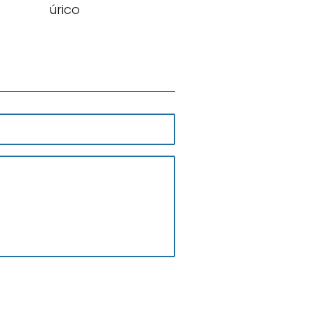
úrico