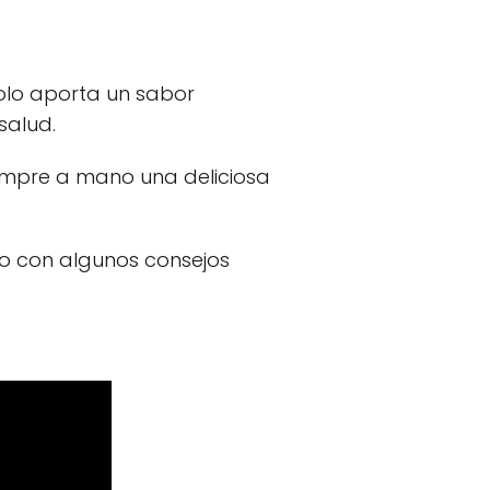
 solo aporta un sabor
salud.
empre a mano una deliciosa
to con algunos consejos