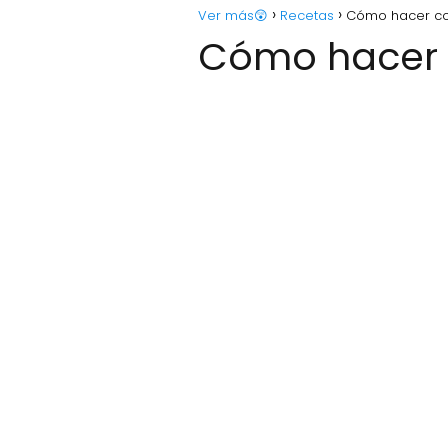
Ver más😲
Recetas
Cómo hacer co
Cómo hacer 