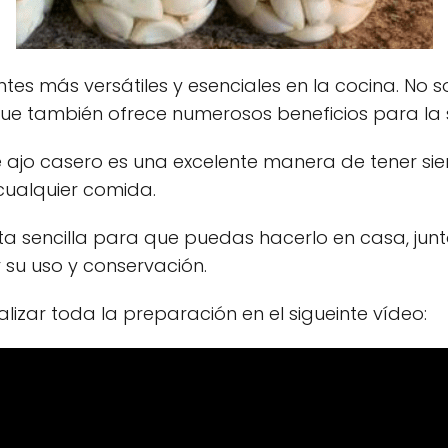
entes más versátiles y esenciales en la cocina. No
o que también ofrece numerosos beneficios para la 
 ajo casero es una excelente manera de tener si
cualquier comida.
a sencilla para que puedas hacerlo en casa, jun
 su uso y conservación.
lizar toda la preparación en el sigueinte vídeo: