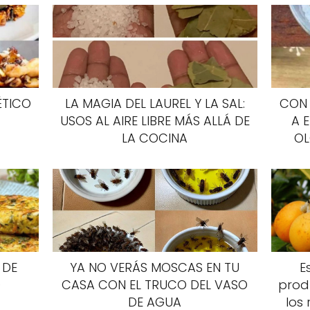
ÉTICO
LA MAGIA DEL LAUREL Y LA SAL:
CON 
USOS AL AIRE LIBRE MÁS ALLÁ DE
A 
LA COCINA
OL
 DE
YA NO VERÁS MOSCAS EN TU
E
O
CASA CON EL TRUCO DEL VASO
produ
DE AGUA
los 