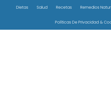
Dietas
Salud
Recetas
Remedios Natur
Políticas De Privacidad & Co