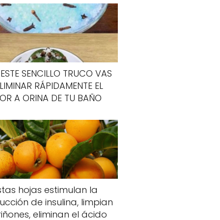
ESTE SENCILLO TRUCO VAS
ELIMINAR RÁPIDAMENTE EL
OR A ORINA DE TU BAÑO
stas hojas estimulan la
cción de insulina, limpian
riñones, eliminan el ácido