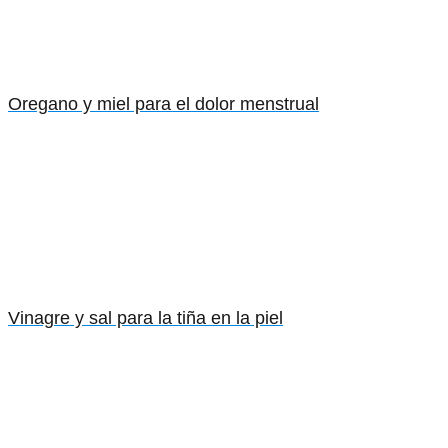
Oregano y miel para el dolor menstrual
Vinagre y sal para la tiña en la piel