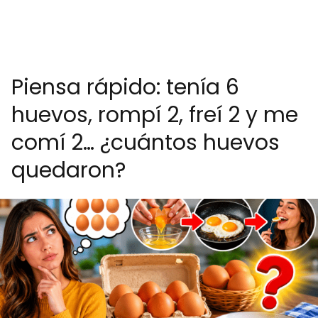
Piensa rápido: tenía 6
huevos, rompí 2, freí 2 y me
comí 2… ¿cuántos huevos
quedaron?