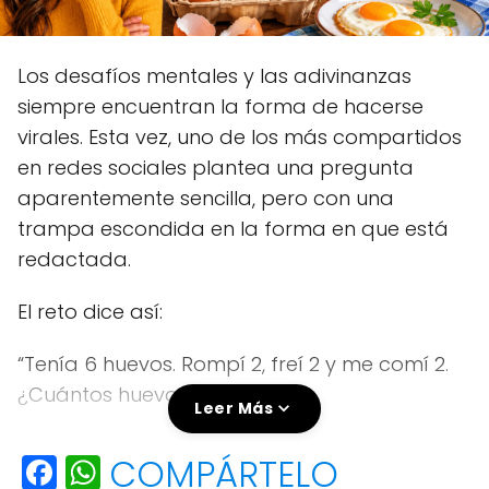
Los desafíos mentales y las adivinanzas
siempre encuentran la forma de hacerse
virales. Esta vez, uno de los más compartidos
en redes sociales plantea una pregunta
aparentemente sencilla, pero con una
trampa escondida en la forma en que está
redactada.
El reto dice así:
“Tenía 6 huevos. Rompí 2, freí 2 y me comí 2.
¿Cuántos huevos quedaron?”
Leer Más
A primera vista, muchas personas responden
F
W
COMPÁRTELO
0, pensando que las acciones ocurren por