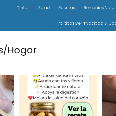
Dietas
Salud
Recetas
Remedios Natur
Políticas De Privacidad & Co
s/Hogar