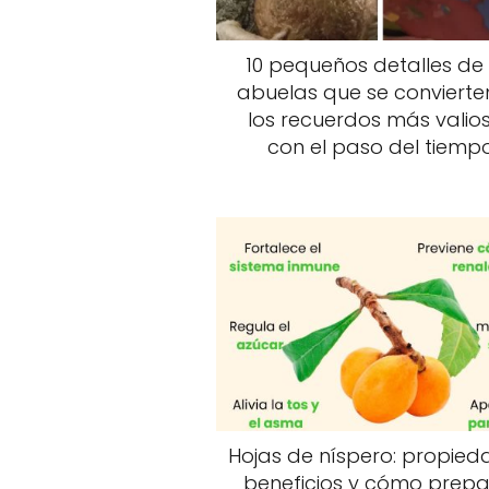
10 pequeños detalles de 
abuelas que se convierte
los recuerdos más valio
con el paso del tiemp
Hojas de níspero: propied
beneficios y cómo prepa