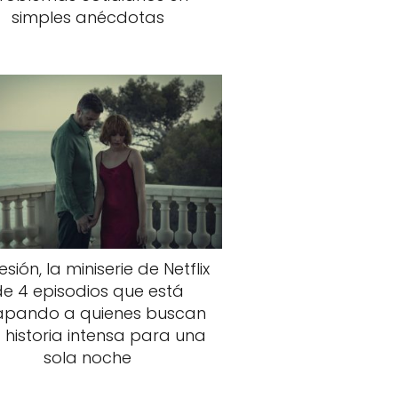
simples anécdotas
sión, la miniserie de Netflix
de 4 episodios que está
apando a quienes buscan
 historia intensa para una
sola noche