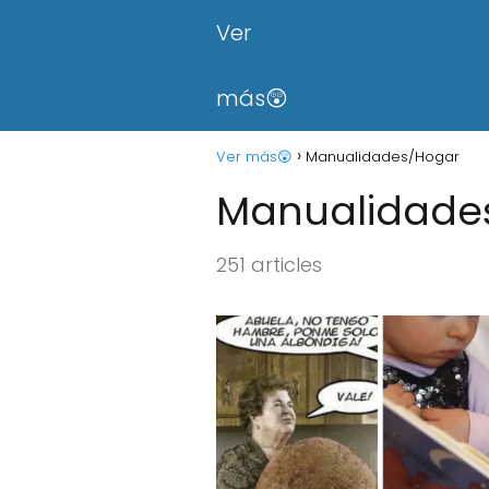
Ver
más😲
Ver más😲
Manualidades/Hogar
Manualidade
251 articles