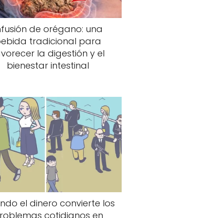
nfusión de orégano: una
ebida tradicional para
vorecer la digestión y el
bienestar intestinal
do el dinero convierte los
roblemas cotidianos en