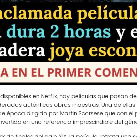
os disponibles en Netflix, hay películas que pasan 
deradas auténticas obras maestras. Una de ellas 
 época dirigido por Martin Scorsese que con el 
nvertido en una referencia imprescindible del géne
 de finales del siglo XIX, la película retrata un