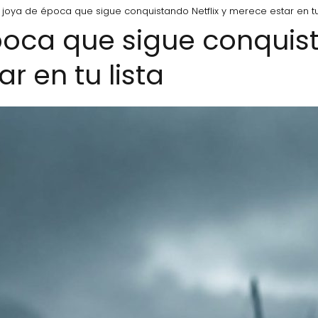
 joya de época que sigue conquistando Netflix y merece estar en tu 
poca que sigue conquist
r en tu lista