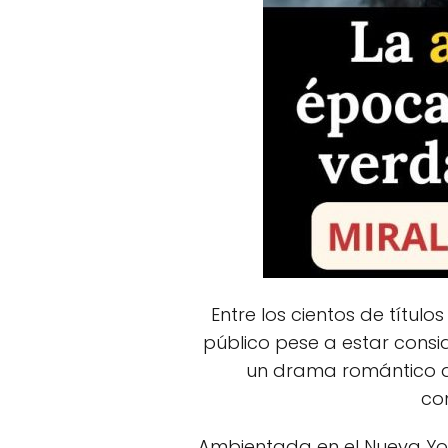
Entre los cientos de títul
público pese a estar consi
un drama romántico de
co
Ambientada en el Nueva York