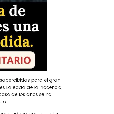
desapercibidas para el gran
es La edad de la inocencia,
paso de los años se ha
ro.
a sociedad marcada por las