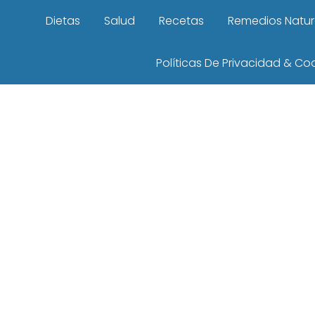
Dietas
Salud
Recetas
Remedios Natur
Políticas De Privacidad & Co