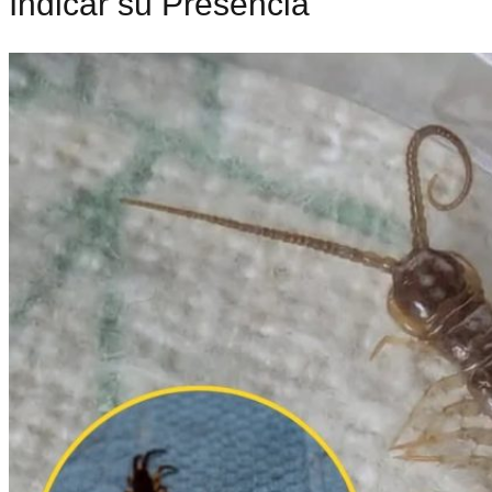
Indicar su Presencia