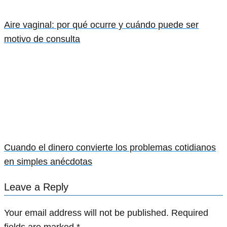
Aire vaginal: por qué ocurre y cuándo puede ser
motivo de consulta
Cuando el dinero convierte los problemas cotidianos
en simples anécdotas
Leave a Reply
Your email address will not be published.
Required
fields are marked
*