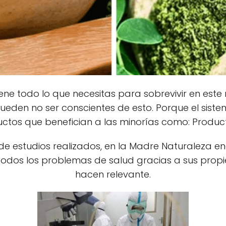
ene todo lo que necesitas para sobrevivir en este
ueden no ser conscientes de esto. Porque el sis
os que benefician a las minorías como: Produc
e estudios realizados, en la Madre Naturaleza e
i todos los problemas de salud gracias a sus prop
hacen relevante.