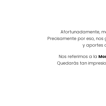
Afortunadamente, med
Precisamente por eso, nos 
y aportes 
Nos referimos a la
Mor
Quedarás tan impresio