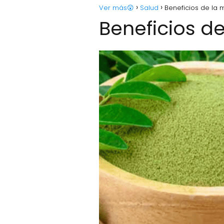
Ver más😲
Salud
Beneficios de la 
Beneficios d