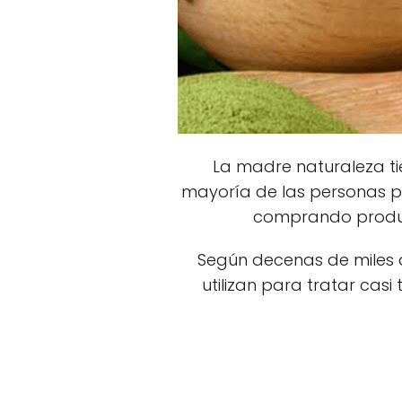
La madre naturaleza ti
mayoría de las personas p
comprando product
Según decenas de miles d
utilizan para tratar cas