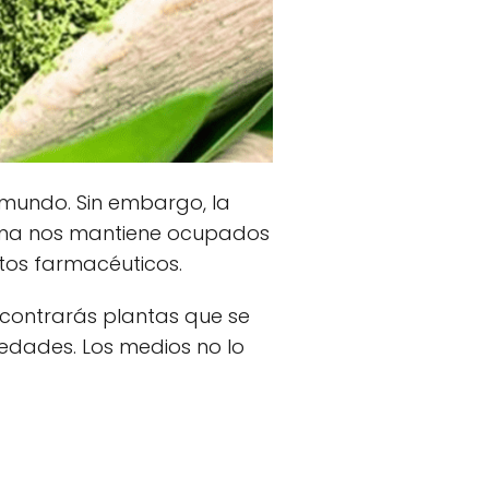
 mundo. Sin embargo, la
tema nos mantiene ocupados
tos farmacéuticos.
ncontrarás plantas que se
iedades. Los medios no lo