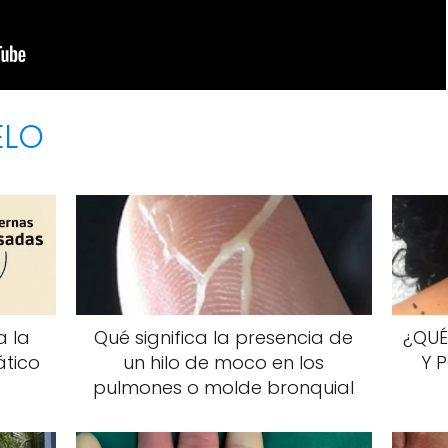
ELO
a la
Qué significa la presencia de
¿QUÉ
ático
un hilo de moco en los
Y 
pulmones o molde bronquial