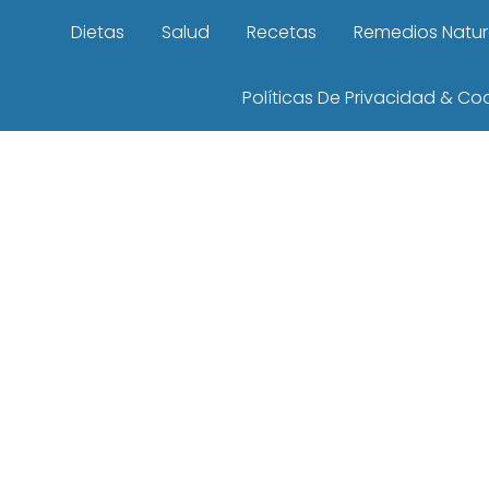
Dietas
Salud
Recetas
Remedios Natur
Políticas De Privacidad & Co