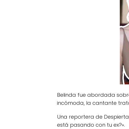
Belinda fue abordada sobre
incómoda, la cantante trató
Una reportera de Despierta 
está pasando con tu ex?».