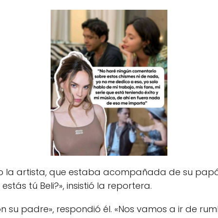
jo la artista, que estaba acompañada de su papá
tás tú Beli?», insistió la reportera.
n su padre», respondió él. «Nos vamos a ir de rum