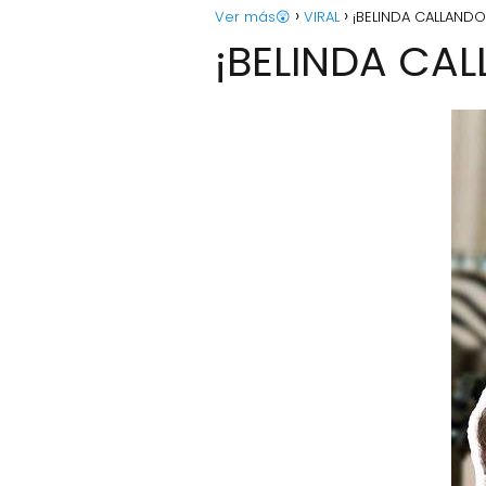
Ver más😲
VIRAL
¡BELINDA CALLAND
¡BELINDA CA