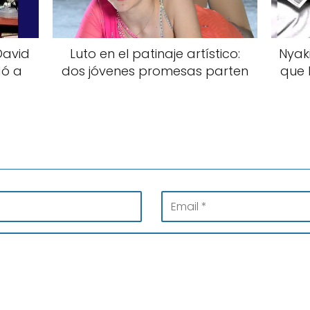
David
Luto en el patinaje artístico:
Nyak
dó a
dos jóvenes promesas parten
que 