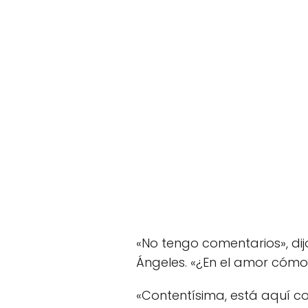
«No tengo comentarios», di
Ángeles. «¿En el amor cómo es
«Contentísima, está aquí co