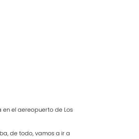
 en el aereopuerto de Los
ba, de todo, vamos a ir a