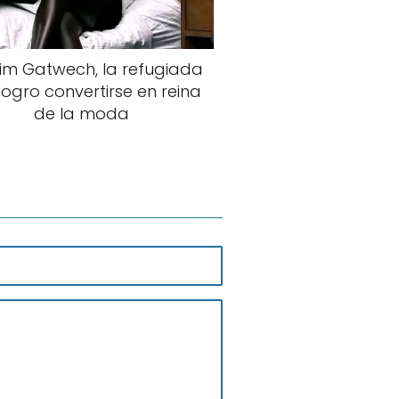
im Gatwech, la refugiada
logro convertirse en reina
de la moda