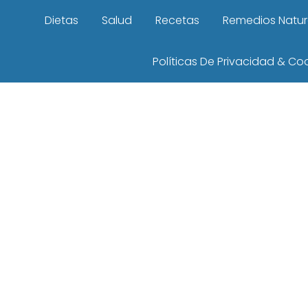
Dietas
Salud
Recetas
Remedios Natur
Políticas De Privacidad & Co