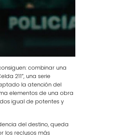
 consiguen: combinar una
elda 211”, una serie
aptado la atención del
 toma elementos de una obra
ados igual de potentes y
dencia del destino, queda
r los reclusos más