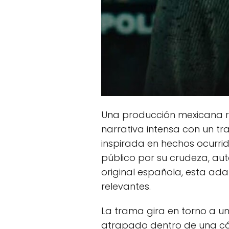
Una producción mexicana re
narrativa intensa con un tras
inspirada en hechos ocurri
público por su crudeza, au
original española, esta adap
relevantes.
La trama gira en torno a un
atrapado dentro de una cár