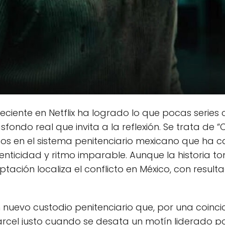
ciente en Netflix ha logrado lo que pocas series
fondo real que invita a la reflexión. Se trata de “C
dos en el sistema penitenciario mexicano que ha c
tenticidad y ritmo imparable. Aunque la historia
tación localiza el conflicto en México, con result
 nuevo custodio penitenciario que, por una coinci
cel justo cuando se desata un motín liderado po