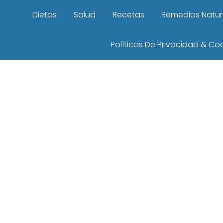
Dietas
Salud
Recetas
Remedios Natur
Políticas De Privacidad & Co