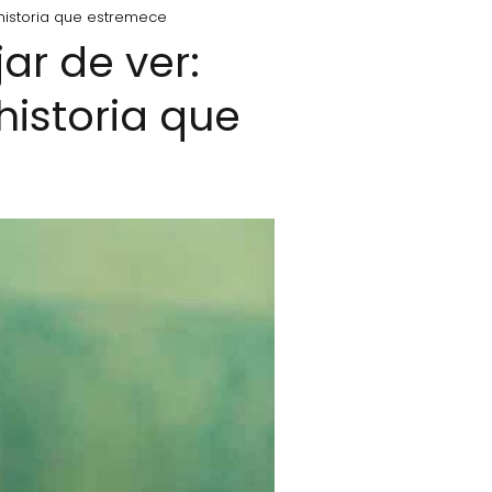
historia que estremece
ar de ver:
istoria que