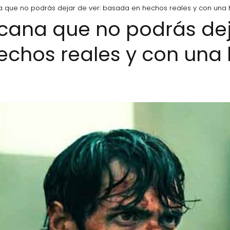
a que no podrás dejar de ver: basada en hechos reales y con una 
icana que no podrás dej
chos reales y con una h